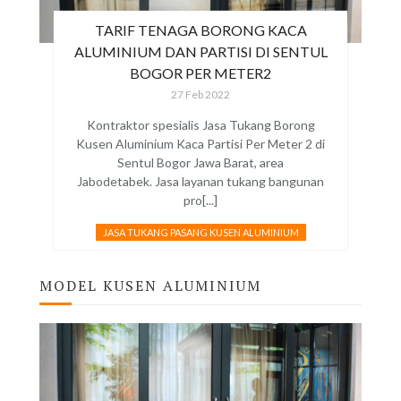
TARIF TENAGA BORONG KACA
ALUMINIUM DAN PARTISI DI SENTUL
BOGOR PER METER2
27 Feb 2022
Kontraktor spesialis Jasa Tukang Borong
Kusen Aluminium Kaca Partisi Per Meter 2 di
Sentul Bogor Jawa Barat, area
Jabodetabek. Jasa layanan tukang bangunan
pro[...]
JASA TUKANG PASANG KUSEN ALUMINIUM
MODEL KUSEN ALUMINIUM