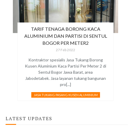
TARIF TENAGA BORONG KACA
ALUMINIUM DAN PARTISI DI SENTUL
BOGOR PER METER2
27 Feb 2022
Kontraktor spesialis Jasa Tukang Borong
Kusen Aluminium Kaca Partisi Per Meter 2 di
Sentul Bogor Jawa Barat, area
Jabodetabek. Jasa layanan tukang bangunan
pro[...]
JASA TUKANG PASANG KUSEN ALUMINIUM
LATEST UPDATES