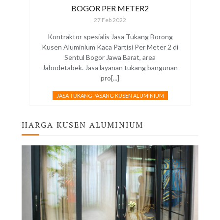
BOGOR PER METER2
27 Feb 2022
Kontraktor spesialis Jasa Tukang Borong
Kusen Aluminium Kaca Partisi Per Meter 2 di
Sentul Bogor Jawa Barat, area
Jabodetabek. Jasa layanan tukang bangunan
pro[...]
JASA TUKANG PASANG KUSEN ALUMINIUM
HARGA KUSEN ALUMINIUM