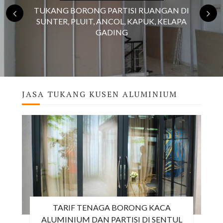
TUKANG BORONG PARTISI RUANGAN DI
SUNTER, PLUIT, ANCOL, KAPUK, KELAPA
GADING
JASA TUKANG KUSEN ALUMINIUM
TARIF TENAGA BORONG KACA
ALUMINIUM DAN PARTISI DI SENTUL