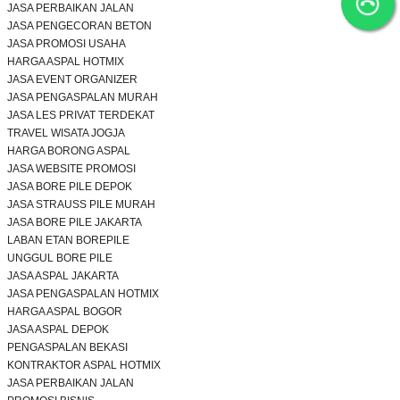
JASA PERBAIKAN JALAN
JASA PENGECORAN BETON
JASA PROMOSI USAHA
HARGA ASPAL HOTMIX
JASA EVENT ORGANIZER
JASA PENGASPALAN MURAH
JASA LES PRIVAT TERDEKAT
TRAVEL WISATA JOGJA
HARGA BORONG ASPAL
JASA WEBSITE PROMOSI
JASA BORE PILE DEPOK
JASA STRAUSS PILE MURAH
JASA BORE PILE JAKARTA
LABAN ETAN BOREPILE
UNGGUL BORE PILE
JASA ASPAL JAKARTA
JASA PENGASPALAN HOTMIX
HARGA ASPAL BOGOR
JASA ASPAL DEPOK
PENGASPALAN BEKASI
KONTRAKTOR ASPAL HOTMIX
JASA PERBAIKAN JALAN